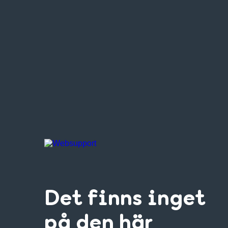
Det finns inget
på den här