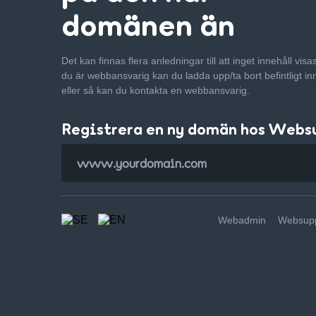
domänen än
Det kan finnas flera anledningar till att inget innehåll vis
du är webbansvarig kan du ladda upp/ta bort befintligt in
eller så kan du kontakta en webbansvarig.
Registrera en ny domän hos Webs
Webadmin
Websupp